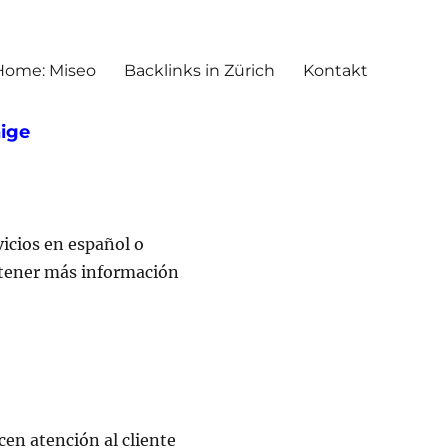
Home: Miseo
Backlinks in Zürich
Kontakt
hige
vicios en español o
btener más información
cen atención al cliente