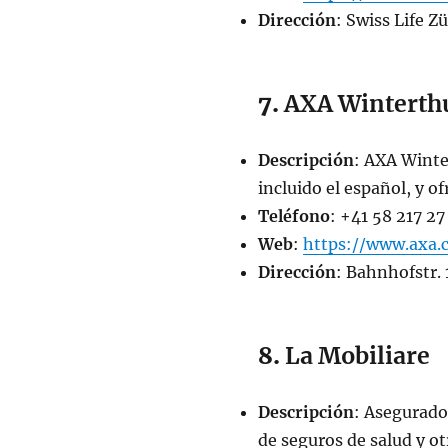
Dirección
: Swiss Life 
7.
AXA Winterth
Descripción
: AXA Winte
incluido el español, y o
Teléfono
: +41 58 217 27
Web
:
https://www.axa.
Dirección
: Bahnhofstr. 
8.
La Mobiliare
Descripción
: Asegurado
de seguros de salud y ot