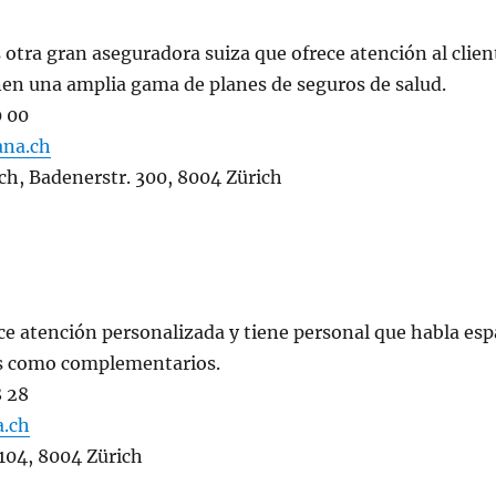
 otra gran aseguradora suiza que ofrece atención al clien
enen una amplia gama de planes de seguros de salud.
0 00
ana.ch
ch, Badenerstr. 300, 8004 Zürich
ece atención personalizada y tiene personal que habla esp
os como complementarios.
8 28
a.ch
 104, 8004 Zürich