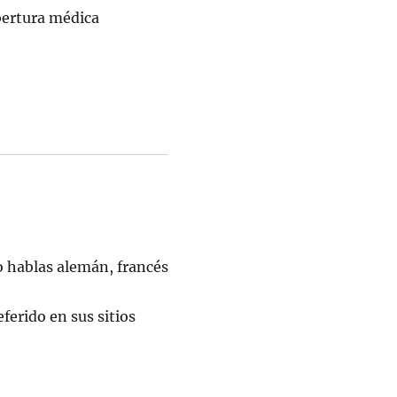
bertura médica
o hablas alemán, francés
ferido en sus sitios