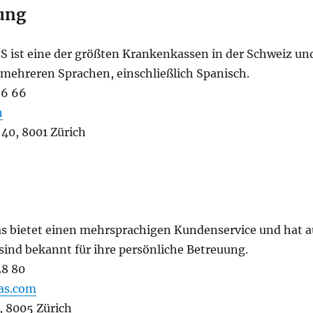
ung
SS ist eine der größten Krankenkassen in der Schweiz und
ehreren Sprachen, einschließlich Spanisch.
66 66
h
 40, 8001 Zürich
as bietet einen mehrsprachigen Kundenservice und hat a
 sind bekannt für ihre persönliche Betreuung.
28 80
as.com
1, 8005 Zürich