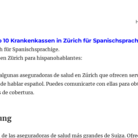
 10 Krankenkassen in Zürich für Spanischsprac
h für Spanischsprachige.
en Zürich para hispanohablantes:
 algunas aseguradoras de salud en Zúrich que ofrecen ser
de hablar español. Puedes comunicarte con ellas para o
 de cobertura.
ung
a de las aseguradoras de salud más grandes de Suiza. Ofre