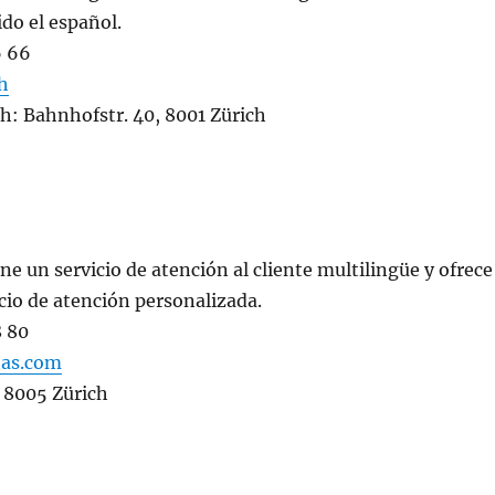
ido el español.
6 66
h
ch: Bahnhofstr. 40, 8001 Zürich
ene un servicio de atención al cliente multilingüe y ofrec
cio de atención personalizada.
8 80
tas.com
, 8005 Zürich