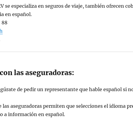
V se especializa en seguros de viaje, también ofrecen co
ia en español.
8 88
ch
a
con las aseguradoras:
egúrate de pedir un representante que hable español si n
 las aseguradoras permiten que selecciones el idioma pre
so a información en español.