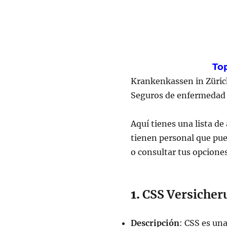
MISEO.ch
Top
Krankenkassen in Züric
Seguros de enfermedad 
Aquí tienes una lista de
tienen personal que pue
o consultar tus opciones
1.
CSS Versicher
Descripción
: CSS es un