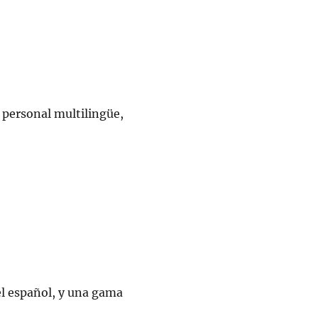
 personal multilingüe,
el español, y una gama