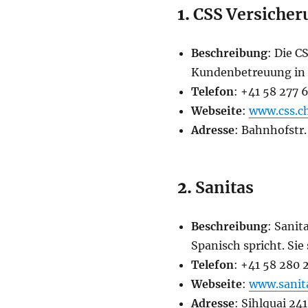
1.
CSS Versicher
Beschreibung
: Die C
Kundenbetreuung in m
Telefon
: +41 58 277 
Webseite
:
www.css.c
Adresse
: Bahnhofstr.
2.
Sanitas
Beschreibung
: Sanit
Spanisch spricht. Sie
Telefon
: +41 58 280 
Webseite
:
www.sanit
Adresse
: Sihlquai 24