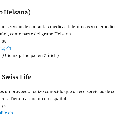
o Helsana)
 un servicio de consultas médicas telefónicas y telemedic
pañol, como parte del grupo Helsana.
8 88
24.ch
a (Oficina principal en Zúrich)
Swiss Life
 es un proveedor suizo conocido que ofrece servicios de s
eros. Tienen atención en español.
 35
life.ch