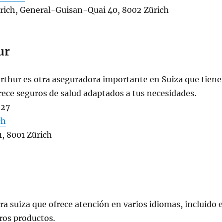
Zürich, General-Guisan-Quai 40, 8002 Zürich
ur
rthur es otra aseguradora importante en Suiza que tiene
frece seguros de salud adaptados a tus necesidades.
 27
ch
1, 8001 Zürich
ra suiza que ofrece atención en varios idiomas, incluido 
ros productos.