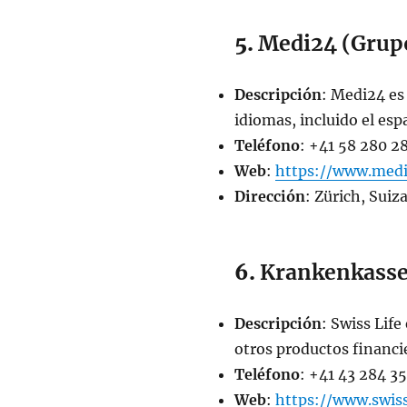
5.
Medi24 (Grup
Descripción
: Medi24 es
idiomas, incluido el es
Teléfono
: +41 58 280 2
Web
:
https://www.medi
Dirección
: Zürich, Suiz
6.
Krankenkasse 
Descripción
: Swiss Life
otros productos financi
Teléfono
: +41 43 284 35
Web
:
https://www.swiss