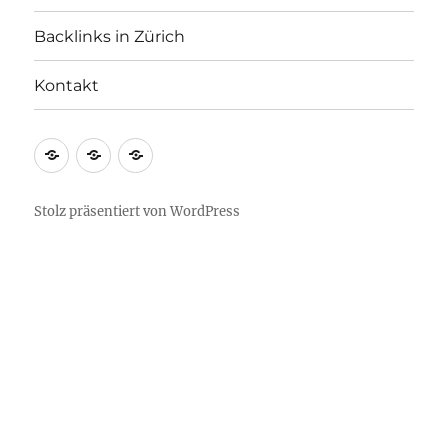
Backlinks in Zürich
Kontakt
Home:
Backlinks
Kontakt
Miseo
in
Zürich
Stolz präsentiert von WordPress